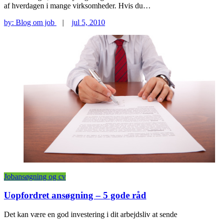
af hverdagen i mange virksomheder. Hvis du…
by:
Blog om job
|
jul 5, 2010
Jobansøgning og cv
Uopfordret ansøgning – 5 gode råd
Det kan være en god investering i dit arbejdsliv at sende