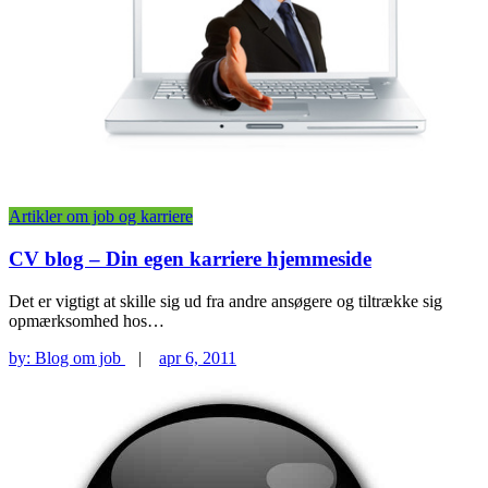
Artikler om job og karriere
CV blog – Din egen karriere hjemmeside
Det er vigtigt at skille sig ud fra andre ansøgere og tiltrække sig
opmærksomhed hos…
by:
Blog om job
|
apr 6, 2011