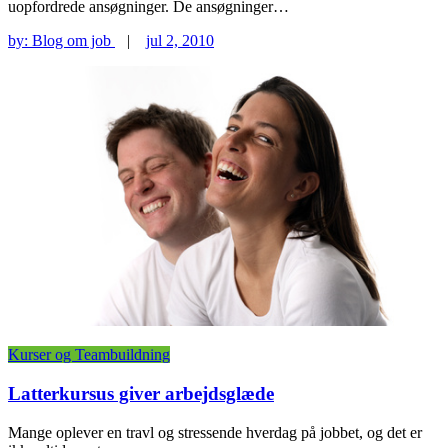
uopfordrede ansøgninger. De ansøgninger…
by:
Blog om job
|
jul 2, 2010
Kurser og Teambuildning
Latterkursus giver arbejdsglæde
Mange oplever en travl og stressende hverdag på jobbet, og det er