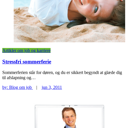
Artikler om job og karriere
Stressfri sommerferie
Sommerferien står for døren, og du er sikkert begyndt at glæde dig
til afslapning og…
by:
Blog om job
|
jun 3, 2011