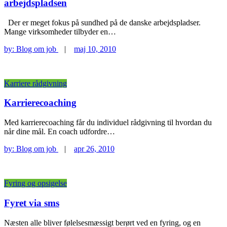
arbejdspladsen
Der er meget fokus på sundhed på de danske arbejdspladser.
Mange virksomheder tilbyder en…
by:
Blog om job
|
maj 10, 2010
Karriere rådgivning
Karrierecoaching
Med karrierecoaching får du individuel rådgivning til hvordan du
når dine mål. En coach udfordre…
by:
Blog om job
|
apr 26, 2010
Fyring og opsigelse
Fyret via sms
Næsten alle bliver følelsesmæssigt berørt ved en fyring, og en