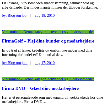
Fællessang i virksomheden skaber stemning, sammenhold og
arbejdsglæde. Der findes mange firmaer der tilbyder forskellige…
by:
Blog om job
|
aug 18, 2010
Virksomhed - Denne kategori henvender sig til virksomheder
FirmaGolf – Plej dine kunder og medarbejdere
Er du træt af lange, kedelige og ensformige møder med dine
forretningsforbindelser? Kom ud af de…
by:
Blog om job
|
aug 17, 2010
Virksomhed - Denne kategori henvender sig til virksomheder
Firma DVD – Glæd dine medarbejdere
Her er et personalegode som med garanti vil vække glæde hos dine
medarbejdere. Firma DVD…