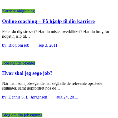
Karriere rådgivning
Online coaching – Få hjælp til din karriere
Føler du dig stresset? Har du mistet overblikket? Har du brug for
noget hjælp til…
by:
Blog om job
|
sep 3, 2011
Jobsøgende blogger
Hvor skal jeg søge job?
Når man som jobsøgende har søgt alle de relevante opslåede
stillinger, samt uopfordret hos de…
by:
Dennis S. L. Jørgensen
|
aug 24, 2011
Blog om din jobsøgning