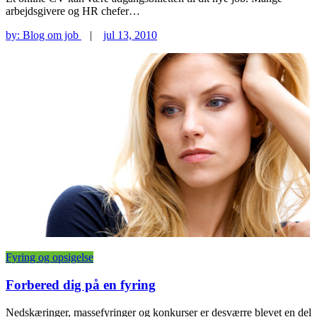
arbejdsgivere og HR chefer…
by:
Blog om job
|
jul 13, 2010
Fyring og opsigelse
Forbered dig på en fyring
Nedskæringer, massefyringer og konkurser er desværre blevet en del