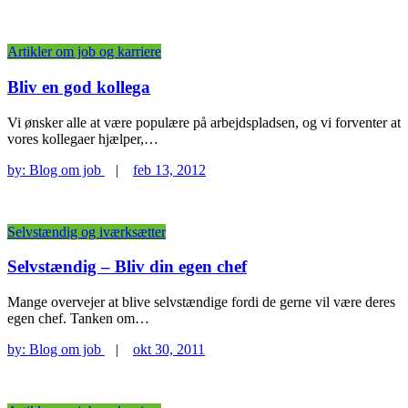
Artikler om job og karriere
Bliv en god kollega
Vi ønsker alle at være populære på arbejdspladsen, og vi forventer at
vores kollegaer hjælper,…
by:
Blog om job
|
feb 13, 2012
Selvstændig og iværksætter
Selvstændig – Bliv din egen chef
Mange overvejer at blive selvstændige fordi de gerne vil være deres
egen chef. Tanken om…
by:
Blog om job
|
okt 30, 2011