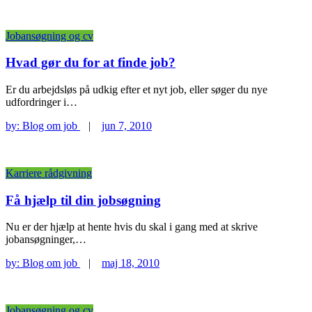
Jobansøgning og cv
Hvad gør du for at finde job?
Er du arbejdsløs på udkig efter et nyt job, eller søger du nye
udfordringer i…
by:
Blog om job
|
jun 7, 2010
Karriere rådgivning
Få hjælp til din jobsøgning
Nu er der hjælp at hente hvis du skal i gang med at skrive
jobansøgninger,…
by:
Blog om job
|
maj 18, 2010
Jobansøgning og cv