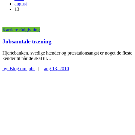
august
13
Karriere rådgivning
Jobsamtale træning
Hjertebanken, svedige hænder og præstationsangst er noget de fleste
kender til når de skal til…
by:
Blog om job
|
aug 13, 2010