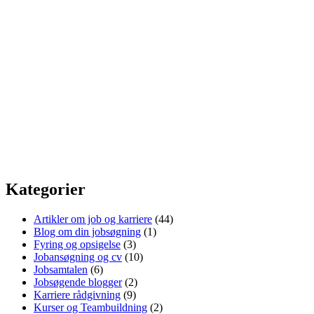
Kategorier
Artikler om job og karriere
(44)
Blog om din jobsøgning
(1)
Fyring og opsigelse
(3)
Jobansøgning og cv
(10)
Jobsamtalen
(6)
Jobsøgende blogger
(2)
Karriere rådgivning
(9)
Kurser og Teambuildning
(2)