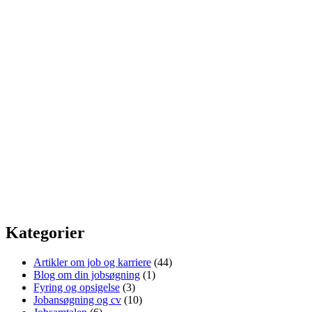
Kategorier
Artikler om job og karriere
(44)
Blog om din jobsøgning
(1)
Fyring og opsigelse
(3)
Jobansøgning og cv
(10)