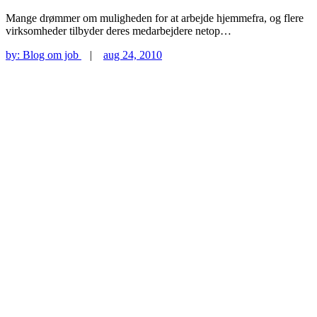
Mange drømmer om muligheden for at arbejde hjemmefra, og flere
virksomheder tilbyder deres medarbejdere netop…
by:
Blog om job
|
aug 24, 2010