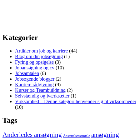
Kategorier
Artikler om job og karriere
(44)
Blog om din jobsøgning
(1)
Fyring og opsigelse
(3)
Jobansøgning og cv
(10)
Jobsamtalen
(6)
Jobsøgende blogger
(2)
Karriere rådgivning
(9)
Kurser og Teambuildning
(2)
Selvstændig og iværksætter
(1)
Virksomhed – Denne kategori henvender sig til virksomheder
(10)
Tags
Anderledes ansøgning
ansøgning
Ansættelsessamtale