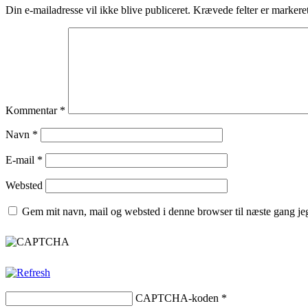
Din e-mailadresse vil ikke blive publiceret.
Krævede felter er marker
Kommentar
*
Navn
*
E-mail
*
Websted
Gem mit navn, mail og websted i denne browser til næste gang j
CAPTCHA-koden
*