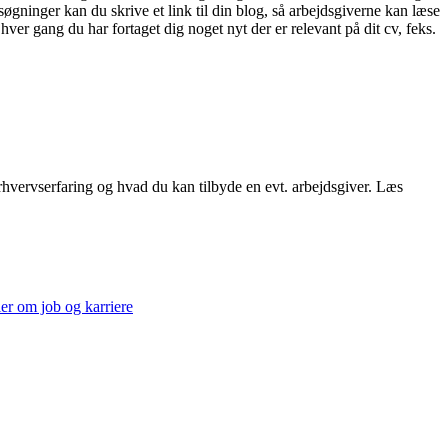
ninger kan du skrive et link til din blog, så arbejdsgiverne kan læse
ver gang du har fortaget dig noget nyt der er relevant på dit cv, feks.
rhvervserfaring og hvad du kan tilbyde en evt. arbejdsgiver. Læs
ler om job og karriere