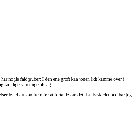
har nogle faldgruber: I den ene grøft kan tonen lidt kamme over i
g fået lige så mange afslag.
 viser hvad du kan frem for at fortælle om det. I al beskedenhed har jeg