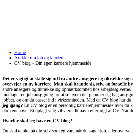
Home
Artikler om job og karriere
CV blog – Din egen karriere hjemmeside
Det er vigtigt at skille sig ud fra andre ansøgere og tiltrække 
overvejer en ny karriere. Man skal brande sig selv, og fortælle hv
andre ansøgere og tiltrække sig opmærksomhed hos arbejdesgiverne. Her 
modtager en job ansøgning for at se hvem der gemmer sig bag ansøgning
jobbet, og om du passer ind i virksomheden. Med en CV blog har du 
jeg igang?
En CV blog er en personlig karrierehjemmeside hvor du ka
domænenavn. Et oplagt valg vil være dit navn efterfulgt af CV. Når d
Hvorfor skal jeg have en CV blog?
Du skal tænke på dig selv som en vare når du søger job, eller overveje