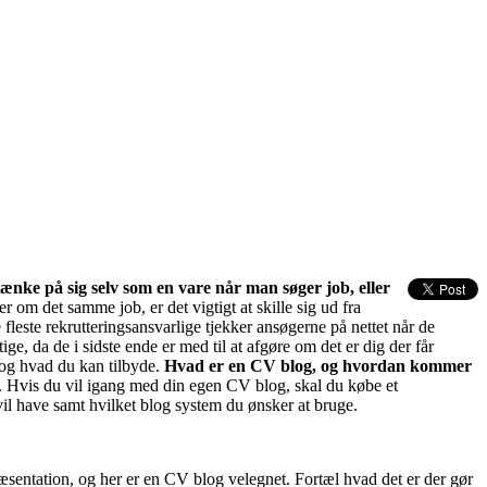
ænke på sig selv som en vare når man søger job, eller
 om det samme job, er det vigtigt at skille sig ud fra
leste rekrutteringsansvarlige tjekker ansøgerne på nettet når de
, da de i sidste ende er med til at afgøre om det er dig der får
og hvad du kan tilbyde.
Hvad er en CV blog, og hvordan kommer
. Hvis du vil igang med din egen CV blog, skal du købe et
il have samt hvilket blog system du ønsker at bruge.
ræsentation, og her er en CV blog velegnet. Fortæl hvad det er der gør