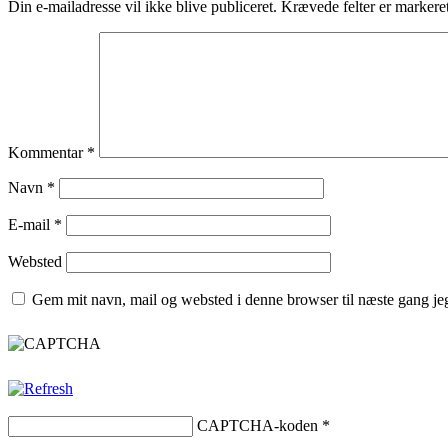
Din e-mailadresse vil ikke blive publiceret.
Krævede felter er marker
Kommentar
*
Navn
*
E-mail
*
Websted
Gem mit navn, mail og websted i denne browser til næste gang j
CAPTCHA-koden
*