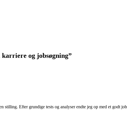
karriere og jobsøgning”
n stilling. Efter grundige tests og analyser endte jeg op med et godt jo