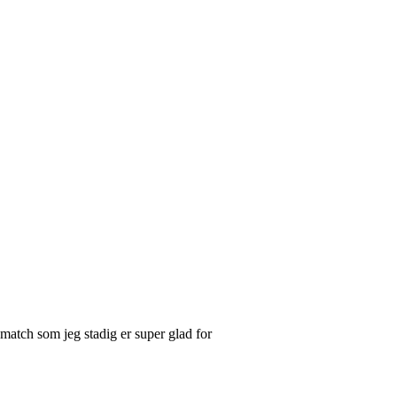
bmatch som jeg stadig er super glad for