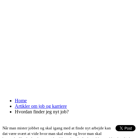
Home
Artikler om job og karriere
Hvordan finder jeg nyt job?
Når man mister jobbet og skal igang med at finde nyt arbejde kan
dat være svært at vide hvor man skal ende og hvor man skal