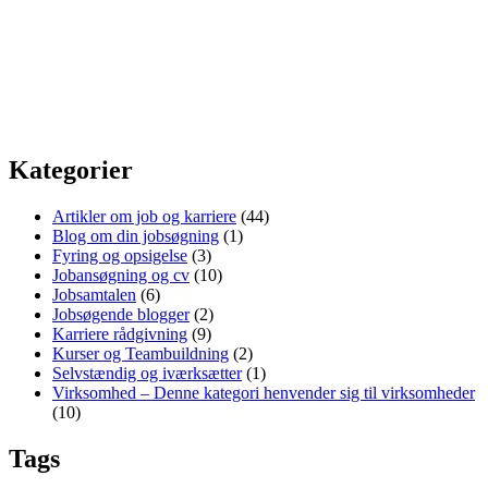
Kategorier
Artikler om job og karriere
(44)
Blog om din jobsøgning
(1)
Fyring og opsigelse
(3)
Jobansøgning og cv
(10)
Jobsamtalen
(6)
Jobsøgende blogger
(2)
Karriere rådgivning
(9)
Kurser og Teambuildning
(2)
Selvstændig og iværksætter
(1)
Virksomhed – Denne kategori henvender sig til virksomheder
(10)
Tags