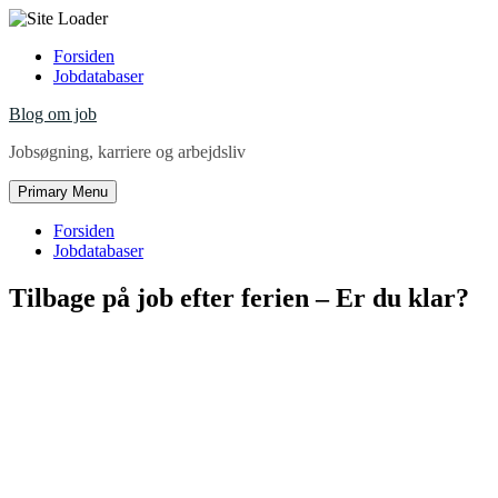
Skip
Forsiden
to
Jobdatabaser
content
Blog om job
Jobsøgning, karriere og arbejdsliv
Primary Menu
Forsiden
Jobdatabaser
Tilbage på job efter ferien – Er du klar?