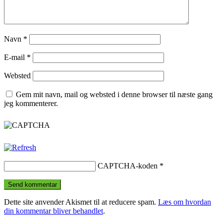
Navn
*
E-mail
*
Websted
Gem mit navn, mail og websted i denne browser til næste gang
jeg kommenterer.
CAPTCHA-koden
*
Dette site anvender Akismet til at reducere spam.
Læs om hvordan
din kommentar bliver behandlet
.