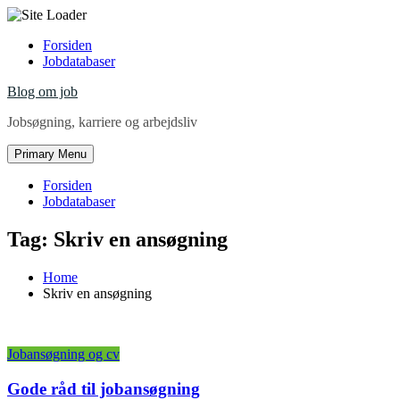
Skip
Forsiden
to
Jobdatabaser
content
Blog om job
Jobsøgning, karriere og arbejdsliv
Primary Menu
Forsiden
Jobdatabaser
Tag:
Skriv en ansøgning
Home
Skriv en ansøgning
Jobansøgning og cv
Gode råd til jobansøgning