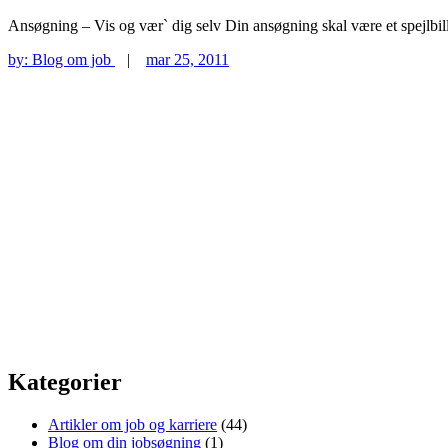
Ansøgning – Vis og vær` dig selv Din ansøgning skal være et spejlbil
by:
Blog om job
|
mar 25, 2011
Kategorier
Artikler om job og karriere
(44)
Blog om din jobsøgning
(1)