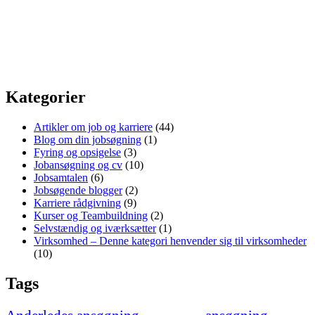
Kategorier
Artikler om job og karriere
(44)
Blog om din jobsøgning
(1)
Fyring og opsigelse
(3)
Jobansøgning og cv
(10)
Jobsamtalen
(6)
Jobsøgende blogger
(2)
Karriere rådgivning
(9)
Kurser og Teambuildning
(2)
Selvstændig og iværksætter
(1)
Virksomhed – Denne kategori henvender sig til virksomheder
(10)
Tags