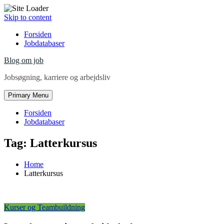
Skip to content
Forsiden
Jobdatabaser
Blog om job
Jobsøgning, karriere og arbejdsliv
Primary Menu
Forsiden
Jobdatabaser
Tag:
Latterkursus
Home
Latterkursus
Kurser og Teambuildning