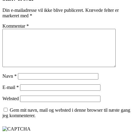
Din e-mailadresse vil ikke blive publiceret.
Krævede felter er
markeret med
*
Kommentar
*
Navn
*
E-mail
*
Websted
Gem mit navn, mail og websted i denne browser til næste gang
jeg kommenterer.